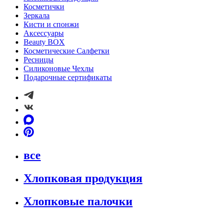
Косметички
Зеркала
Кисти и спонжи
Аксессуары
Beauty BOX
Косметические Салфетки
Ресницы
Силиконовые Чехлы
Подарочные сертификаты
все
Хлопковая продукция
Хлопковые палочки