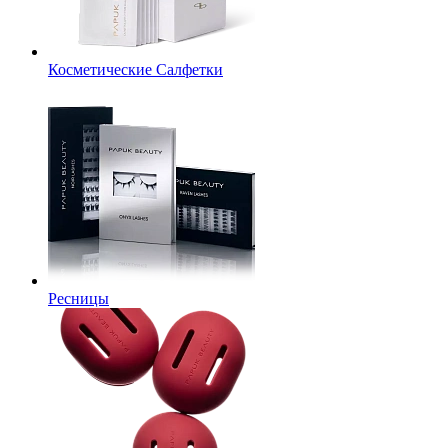
Косметические Салфетки
Ресницы