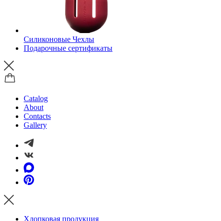
Силиконовые Чехлы
Подарочные сертификаты
Catalog
About
Contacts
Gallery
Хлопковая продукция