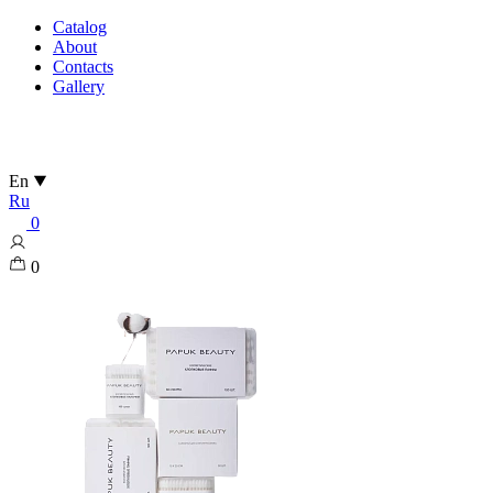
Catalog
About
Contacts
Gallery
En
Ru
0
0