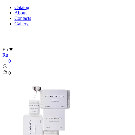
Catalog
About
Contacts
Gallery
En
Ru
0
0