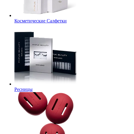
Косметические Салфетки
Ресницы