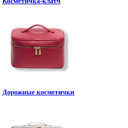
Косметичка-клатч
Дорожные косметички