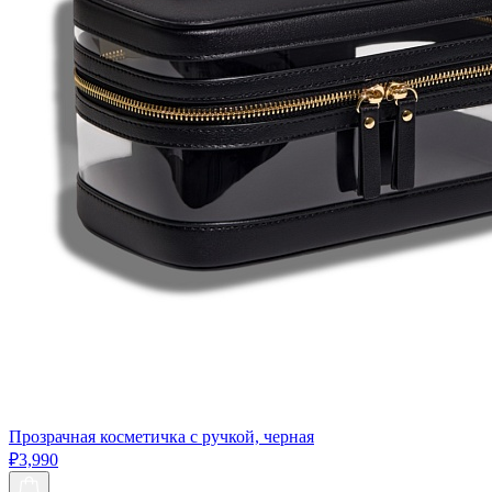
Прозрачная косметичка с ручкой, черная
₽3,990