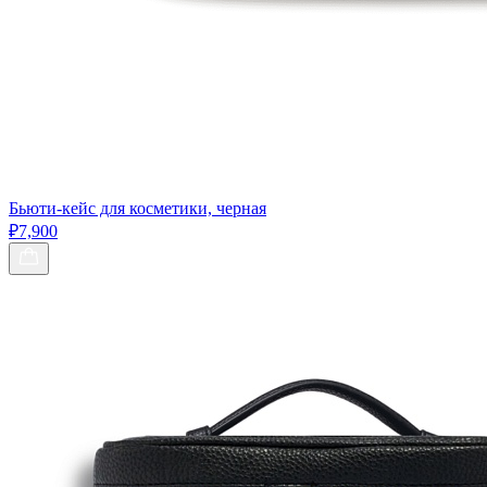
Бьюти-кейс для косметики, черная
₽7,900