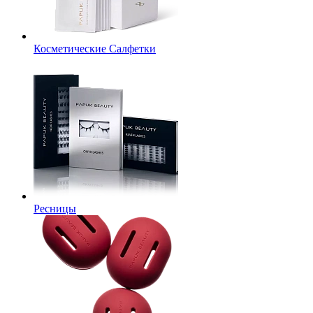
Косметические Салфетки
Ресницы