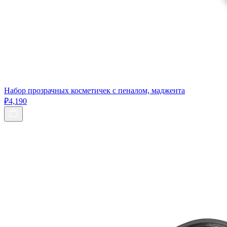
Набор прозрачных косметичек с пеналом, маджента
₽4,190