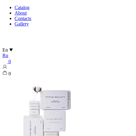
Catalog
About
Contacts
Gallery
En
Ru
0
0