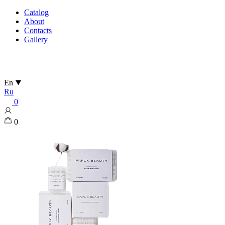
Catalog
About
Contacts
Gallery
En
Ru
0
0