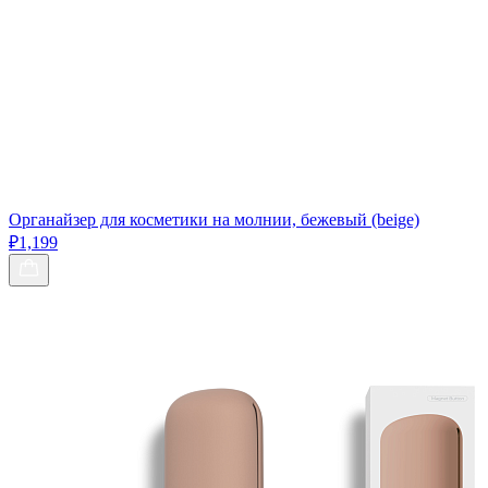
Органайзер для косметики на молнии, бежевый (beige)
₽1,199