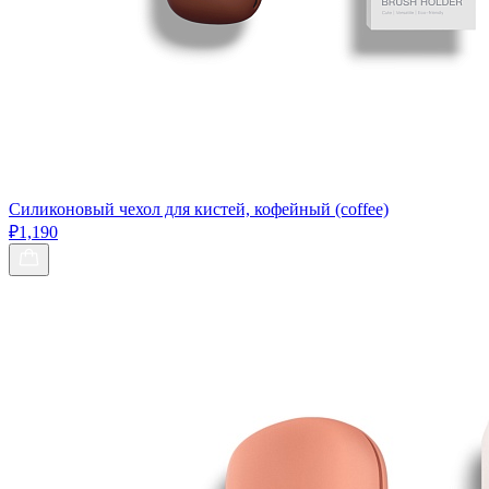
Силиконовый чехол для кистей, кофейный (coffee)
₽1,190