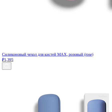
Силиконовый чехол для кистей МАХ, розовый (rose)
₽1,395