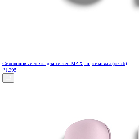
Силиконовый чехол для кистей МАХ, персиковый (peach)
₽1,395