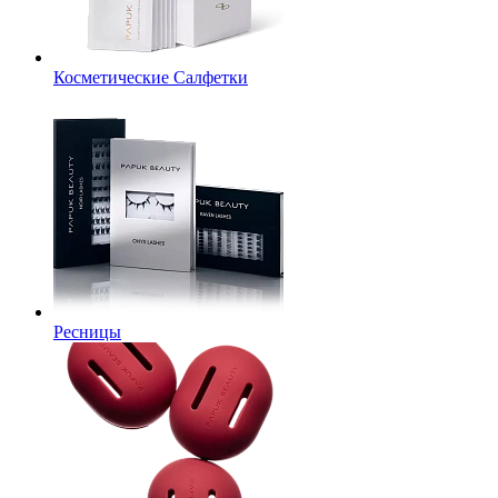
Косметические Салфетки
Ресницы