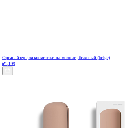
Органайзер для косметики на молнии, бежевый (beige)
₽1,199