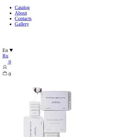
Catalog
About
Contacts
Gallery
En
Ru
0
0