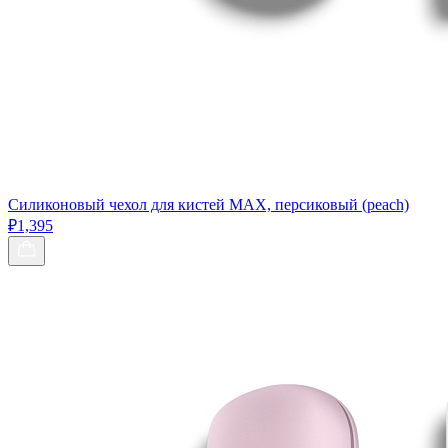
Силиконовый чехол для кистей МАХ, персиковый (peach)
₽1,395