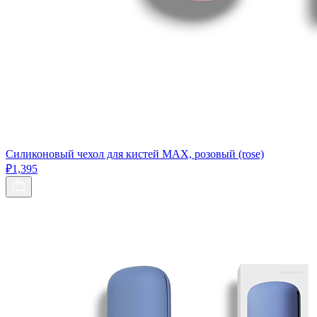
Силиконовый чехол для кистей МАХ, розовый (rose)
₽1,395