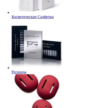
Косметические Салфетки
Ресницы