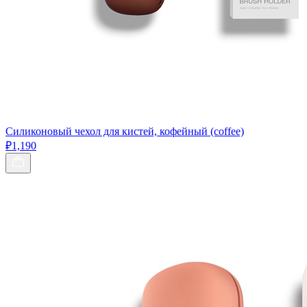
Силиконовый чехол для кистей, кофейный (coffee)
₽1,190